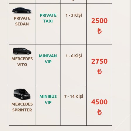
PRIVATE
1 - 3 KİŞİ
PRIVATE
2500
TAXI
SEDAN
₺
MINIVAN
1 - 6 KİŞİ
MERCEDES
2750
VIP
VITO
₺
MINIBUS
7 - 14 KİŞİ
4500
VIP
MERCEDES
SPRINTER
₺