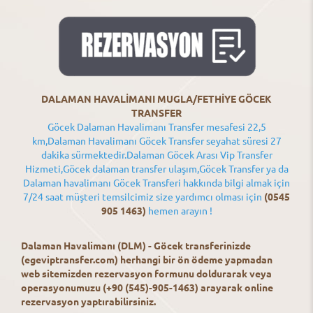
DALAMAN HAVALİMANI MUGLA/FETHİYE GÖCEK
TRANSFER
Göcek Dalaman Havalimanı Transfer mesafesi 22,5
km,Dalaman Havalimanı Göcek Transfer seyahat süresi 27
dakika sürmektedir.Dalaman Göcek Arası Vip Transfer
Hizmeti,Göcek dalaman transfer ulaşım,Göcek Transfer ya da
Dalaman havalimanı Göcek Transferi hakkında bilgi almak için
7/24 saat müşteri temsilcimiz size yardımcı olması için
(0545
905 1463)
hemen arayın !
Dalaman Havalimanı (DLM) - Göcek
transferinizde
(egeviptransfer.com) herhangi bir ön ödeme yapmadan
web sitemizden rezervasyon formunu doldurarak veya
operasyonumuzu (+90 (545)-905-1463) arayarak online
rezervasyon yaptırabilirsiniz.