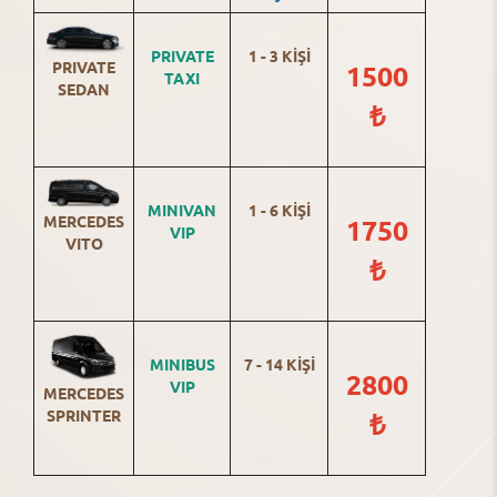
PRIVATE
1 - 3 KİŞİ
PRIVATE
1500
TAXI
SEDAN
₺
MINIVAN
1 - 6 KİŞİ
MERCEDES
1750
VIP
VITO
₺
MINIBUS
7 - 14 KİŞİ
2800
VIP
MERCEDES
SPRINTER
₺