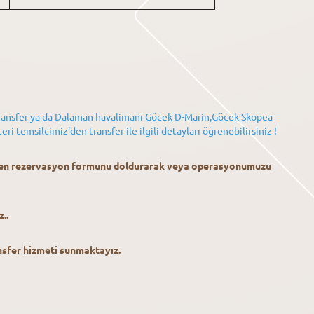
Transfer ya da Dalaman havalimanı Göcek D-Marin,Göcek Skopea
ri temsilcimiz'den transfer ile ilgili detayları öğrenebilirsiniz !
zden rezervasyon formunu doldurarak veya operasyonumuzu
..
nsfer hizmeti sunmaktayız.