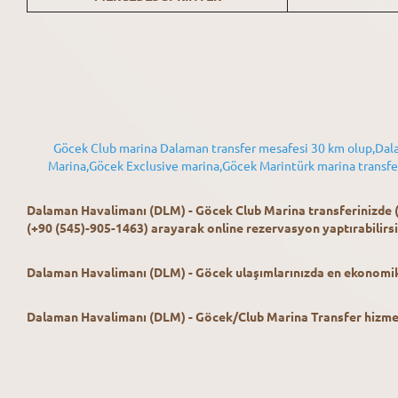
Göcek Club marina Dalaman transfer mesafesi 30 km olup,Dala
Marina,Göcek Exclusive marina,Göcek Marintürk marina transfer h
Dalaman Havalimanı (DLM) - Göcek Club Marina
transferinizde
(+90 (545)-905-1463) arayarak online rezervasyon yaptırabilirsi
Dalaman Havalimanı (DLM) - Göcek ulaşımlarınızda en ekonomik f
Dalaman Havalimanı (DLM) - Göcek/Club Marina Transfer hizmeti 