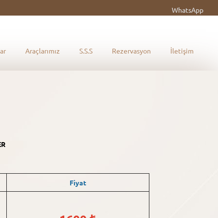
WhatsApp
ar
Araçlarımız
S.S.S
Rezervasyon
İletişim
ER
Fiyat