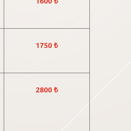
1600 ₺
1750 ₺
2800 ₺