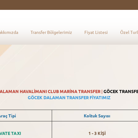
akkımızda
Transfer Bölgelerimiz
Fiyat Listesi
Özel Turl
ALAMAN
HAVALİMANI CLUB MARİNA TRANSFER
|
GÖCEK TRANSF
GÖCEK DALAMAN TRANSFER FİYATIMIZ
raç Tipi
Koltuk Sayısı
VATE TAXI
1 - 3 KİŞİ