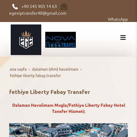
+90 545 905 14 63
egeviptransfer48@gmail.com
WhatsApp
ana sayfa
dalaman (dlm) havalimanı
fethiye liberty fabay transfer
fethiye Liberty Fabay Transfer
Dalaman Havalimanı Mugla/Fethiye Liberty Fabay Hotel
Tansfer Hizmeti;