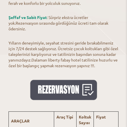
ferah ve konforlu bir yolculuk sunuyoruz.
Şeffaf ve Sabit Fiyat
: Sürpriz ekstra ücretler
yok.Rezervasyon sırasında gördüğünüz ücreti tam olarak
ödersiniz.
Yılların deneyimiyle, seyahat stresini geride bırakabilmeniz
için 7/24 destek sağlıyoruz. Ücretsiz çocuk koltukları gibi özel
taleplerinizi karşılıyoruz ve tatilinizin başından sonuna kadar
yanınızdayız.Dalaman liberty fabay hotel tatilinize huzurlu ve
özel bir başlangıç yapmak rezervasyon yapınız !!!.
Araç Tipi
Koltuk
Fiyat
ARAÇLAR
Sayısı