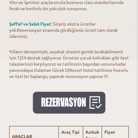
Vito ve Sprinter araçlarımızla business class standartlarında
ferah ve konforlu bir yolculuk sunuyoruz.
Şeffaf ve Sabit Fiyat
: Sürpriz ekstra ücretler
yok.Rezervasyon sırasında gördüğünüz ücreti tam olarak
ödersiniz.
Yılların deneyimiyle, seyahat stresini geride bırakabilmeniz
için 7/24 destek sağlıyoruz. Ücretsiz çocuk koltukları gibi özel
taleplerinizi karşılıyoruz ve tatilinizin başından sonuna kadar
yanınızdayız.Dalaman Göcek D|Resort hotel tatilinize huzurlu
ve özel bir başlangıç yapmak rezervasyon yapınız !!!.
Araç Tipi
Koltuk
Fiyat
ARAÇLAR
Sayısı