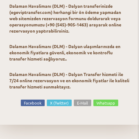
Dalaman Havalimanı (DLM) - Dalyan transferinizde
(egeviptransfer.com) herhangi bir ön ödeme yapmadan
web sitemizden rezervasyon formunu doldurarak veya
operasyonumuzu (+90 (545)-905-1463) arayarak online
rezervasyon yaptırabilirsiniz.
Dalaman Havalimanı (DLM) - Dalyan ulaşımlarınızda en
ekonomik fiyatlara güvenli, ekonomik ve kontroflu
transfer hizmeti sağlıyoruz..
Dalaman Havalimanı (DLM) - Dalyan Transfer hizmeti ile
7/24 online rezervasyon ve en ekonomik fiyatlar ile kaliteli
transfer hizmeti sunmaktayız.
Facebook
X (Twitter)
E-Mail
Whatsapp