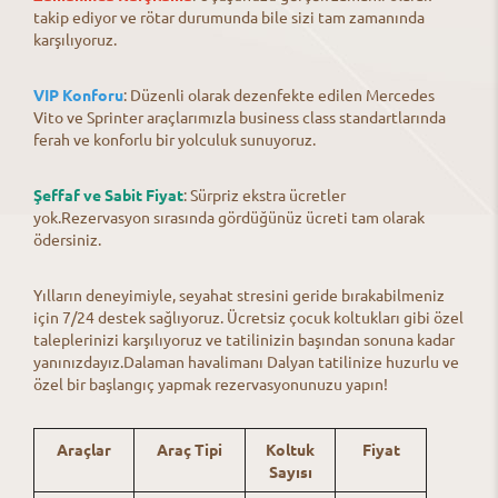
takip ediyor ve rötar durumunda bile sizi tam zamanında
karşılıyoruz.
VIP Konforu
: Düzenli olarak dezenfekte edilen Mercedes
Vito ve Sprinter araçlarımızla business class standartlarında
ferah ve konforlu bir yolculuk sunuyoruz.
Şeffaf ve Sabit Fiyat
: Sürpriz ekstra ücretler
yok.Rezervasyon sırasında gördüğünüz ücreti tam olarak
ödersiniz.
Yılların deneyimiyle, seyahat stresini geride bırakabilmeniz
için 7/24 destek sağlıyoruz. Ücretsiz çocuk koltukları gibi özel
taleplerinizi karşılıyoruz ve tatilinizin başından sonuna kadar
yanınızdayız.Dalaman havalimanı Dalyan tatilinize huzurlu ve
özel bir başlangıç yapmak rezervasyonunuzu yapın!
Araçlar
Araç Tipi
Koltuk
Fiyat
Sayısı