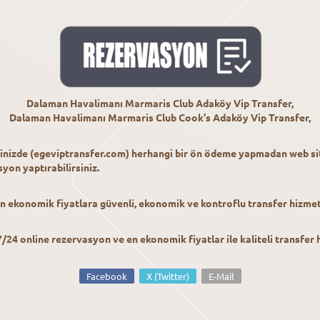
Dalaman Havalimanı Marmaris Club Adaköy Vip Transfer,
Dalaman Havalimanı Marmaris Club Cook's Adaköy Vip Transfer,
inizde (egeviptransfer.com) herhangi bir ön ödeme yapmadan web s
on yaptırabilirsiniz.
ekonomik fiyatlara güvenli, ekonomik ve kontroflu transfer hizmeti
24 online rezervasyon ve en ekonomik fiyatlar ile kaliteli transfer
Facebook
X (Twitter)
E-Mail