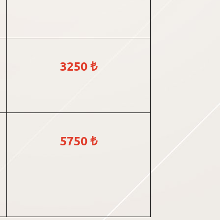
3250 ₺
5750 ₺