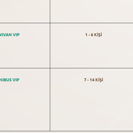
NIVAN VIP
1 - 6 KİŞİ
NIBUS VIP
7 - 14 KİŞİ