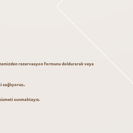
itemizden rezervasyon formunu doldurarak veya
 sağlıyoruz..
 hizmeti sunmaktayız.