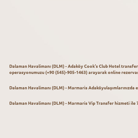
Dalaman Havalimanı (DLM) - Adaköy Cook's Club Hotel
transfer
operasyonumuzu (+90 (545)-905-1463) arayarak online rezervasy
Dalaman Havalimanı (DLM) - Marmaris Adaköyulaşımlarınızda en 
Dalaman Havalimanı (DLM) - Marmaris Vip Transfer hizmeti ile 7/