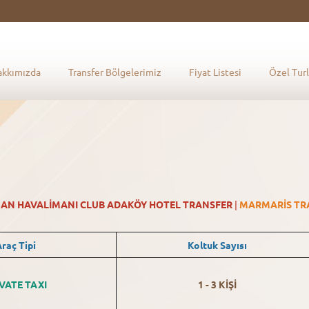
akkımızda
Transfer Bölgelerimiz
Fiyat Listesi
Özel Turl
MAN
HAVALİMANI CLUB ADAKÖY HOTEL TRANSFER
|
MARMARİS TR
raç Tipi
Koltuk Sayısı
VATE TAXI
1 - 3 KİŞİ