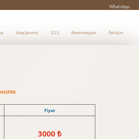
WhatsApp
ar
Araçlarımız
S.S.S
Rezervasyon
İletişim
ANSFER
Fiyat
3000 ₺