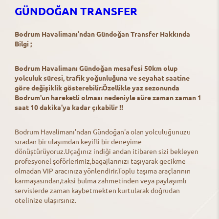
GÜNDOĞAN TRANSFER
Bodrum Havalimanı'ndan Gündoğan Transfer Hakkında
Bilgi ;
Bodrum Havalimanı Gündoğan mesafesi 50km olup
yolculuk süresi, trafik yoğunluğuna ve seyahat saatine
göre değişiklik gösterebilir.Özellikle yaz sezonunda
Bodrum'un hareketli olması nedeniyle süre zaman zaman 1
saat 10 dakika'ya kadar çıkabilir !!
Bodrum Havalimanı'ndan Gündoğan'a olan yolculuğunuzu
sıradan bir ulaşımdan keyifli bir deneyime
dönüştürüyoruz.Uçağınız indiği andan itibaren sizi bekleyen
profesyonel şoförlerimiz,bagajlarınızı taşıyarak gecikme
olmadan VIP aracınıza yönlendirir.Toplu taşıma araçlarının
karmaşasından,taksi bulma zahmetinden veya paylaşımlı
servislerde zaman kaybetmekten kurtularak doğrudan
otelinize ulaşırsınız.