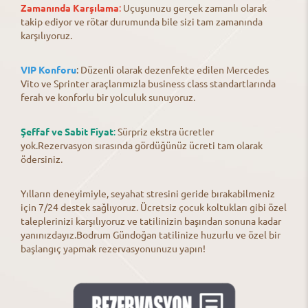
Zamanında Karşılama
:
Uçuşunuzu gerçek zamanlı olarak
takip ediyor ve rötar durumunda bile sizi tam zamanında
karşılıyoruz.
VIP Konforu
: Düzenli olarak dezenfekte edilen Mercedes
Vito ve Sprinter araçlarımızla business class standartlarında
ferah ve konforlu bir yolculuk sunuyoruz.
Şeffaf ve Sabit Fiyat
:
Sürpriz ekstra ücretler
yok.Rezervasyon sırasında gördüğünüz ücreti tam olarak
ödersiniz.
Yılların deneyimiyle, seyahat stresini geride bırakabilmeniz
için 7/24 destek sağlıyoruz. Ücretsiz çocuk koltukları gibi özel
taleplerinizi karşılıyoruz ve tatilinizin başından sonuna kadar
yanınızdayız.Bodrum Gündoğan tatilinize huzurlu ve özel bir
başlangıç yapmak rezervasyonunuzu yapın!