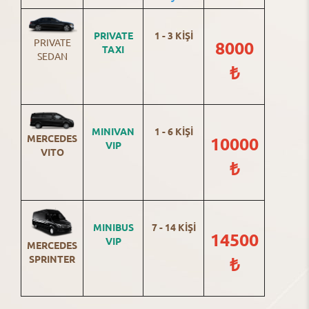
PRIVATE
1 - 3 KİŞİ
PRIVATE
8000
TAXI
SEDAN
₺
MINIVAN
1 - 6 KİŞİ
MERCEDES
10000
VIP
VITO
₺
MINIBUS
7 - 14 KİŞİ
14500
VIP
MERCEDES
SPRINTER
₺