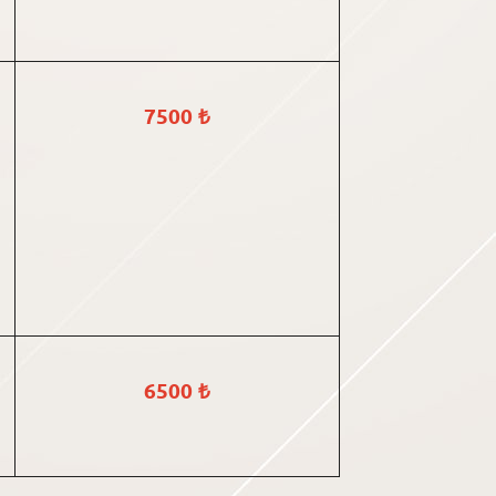
7500 ₺
6500 ₺