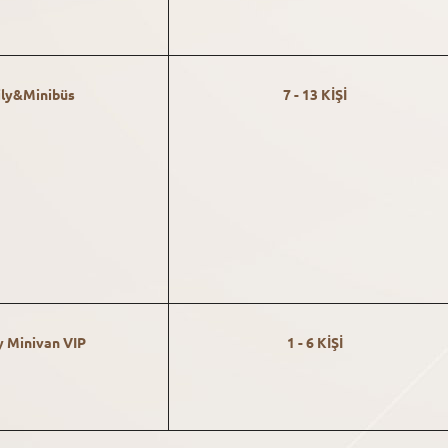
ly&Minibüs
7 - 13 KİŞİ
y Minivan VIP
1 - 6 KİŞİ