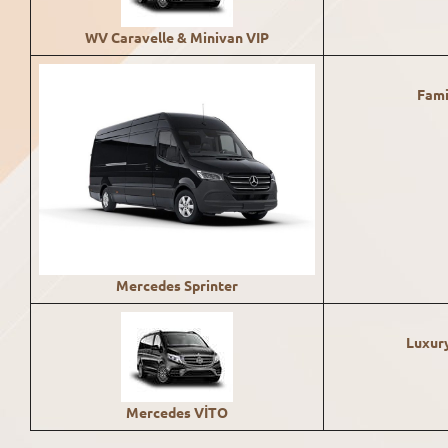
WV
Caravelle & Minivan VIP
Fami
Mercedes Sprinter
Luxur
Mercedes VİTO