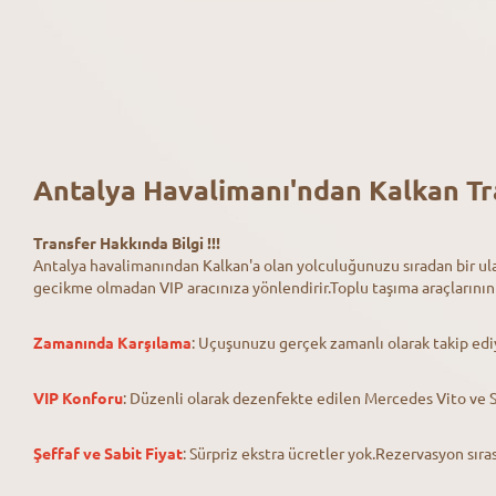
Antalya Havalimanı'ndan Kalkan Tr
Transfer Hakkında Bilgi !!!
Antalya havalimanından Kalkan'a olan yolculuğunuzu sıradan bir ula
gecikme olmadan VIP aracınıza yönlendirir.Toplu taşıma araçlarını
Zamanında Karşılama
: Uçuşunuzu gerçek zamanlı olarak takip edi
VIP Konforu
: Düzenli olarak dezenfekte edilen Mercedes Vito ve Sp
Şeffaf ve Sabit Fiyat
: Sürpriz ekstra ücretler yok.Rezervasyon sır