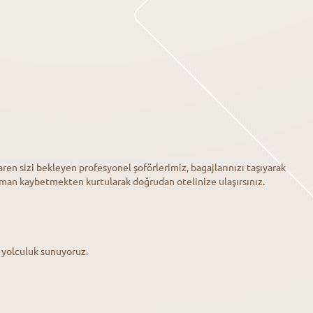
en sizi bekleyen profesyonel şoförlerimiz, bagajlarınızı taşıyarak
aman kaybetmekten kurtularak doğrudan otelinize ulaşırsınız.
r yolculuk sunuyoruz.