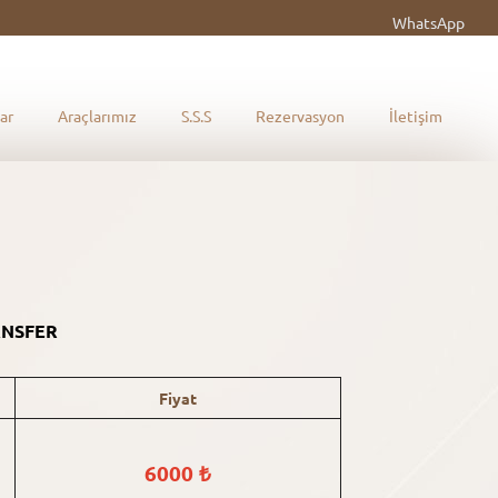
WhatsApp
ar
Araçlarımız
S.S.S
Rezervasyon
İletişim
ANSFER
Fiyat
6000 ₺